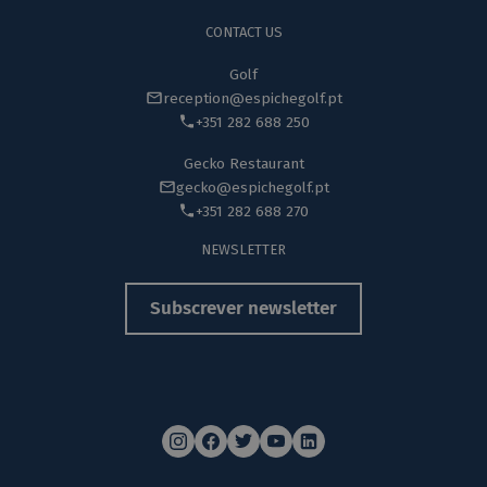
CONTACT US
Golf
reception@espichegolf.pt
+351 282 688 250
Gecko Restaurant
gecko@espichegolf.pt
+351 282 688 270
NEWSLETTER
Subscrever newsletter