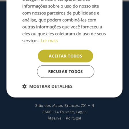
informações sobre o uso do nosso site
com nossos parceiros de publicidade e
análise, que podem combiná-las com
outras informações que você forneceu a
eles ou que eles coletaram do uso de seus
serviços.
Ler mais
ACEITAR TODOS
RECUSAR TODOS
MOSTRAR DETALHES
Sítio dos Matos Brancos, 701 – N
8600-114 Espiche, Lagos
Algarve - Portugal