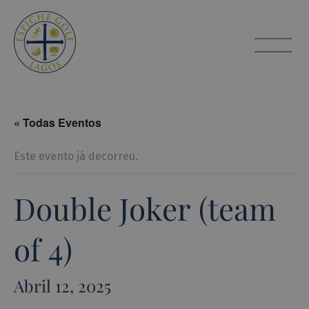
Espiche Golf
toggle
« Todas Eventos
Este evento já decorreu.
Double Joker (team
of 4)
Abril 12, 2025