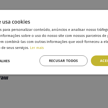
e usa cookies
es para personalizar conteúdo, anúncios e analisar nosso tráfe
nformações sobre o uso do nosso site com nossos parceiros de 
em combiná-las com outras informações que você forneceu a ele
de seus serviços.
Ler mais
RECUSAR TODOS
ACE
ALHES
raw