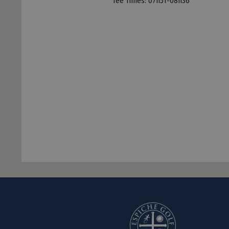
Tee Times: 07h51-08h36