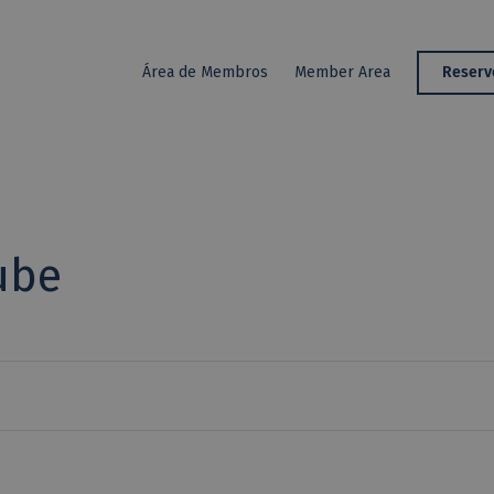
Golf
Reserv
Área de Membros
Member Area
ube