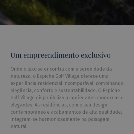
Um empreendimento exclusivo
Onde o luxo se encontra com a serenidade da
natureza, o Espiche Golf Village oferece uma
experiência residencial incomparável, combinando
elegância, conforto e sustentabilidade. O Espiche
Golf Village disponibiliza propriedades modernas e
elegantes. As residências, com o seu design
contemporâneo e acabamentos de alta qualidade,
integram-se harmoniosamente na paisagem
natural.