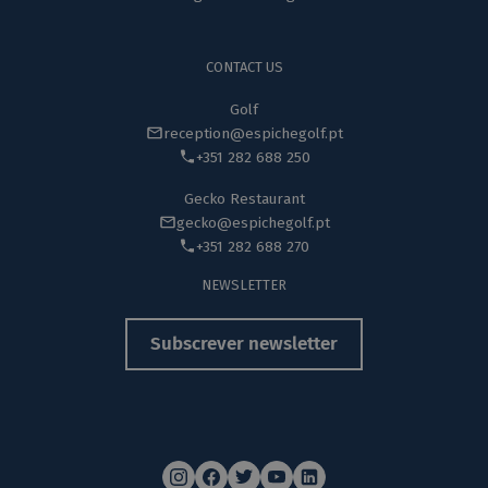
CONTACT US
Golf
reception@espichegolf.pt
+351 282 688 250
Gecko Restaurant
gecko@espichegolf.pt
+351 282 688 270
NEWSLETTER
Subscrever newsletter