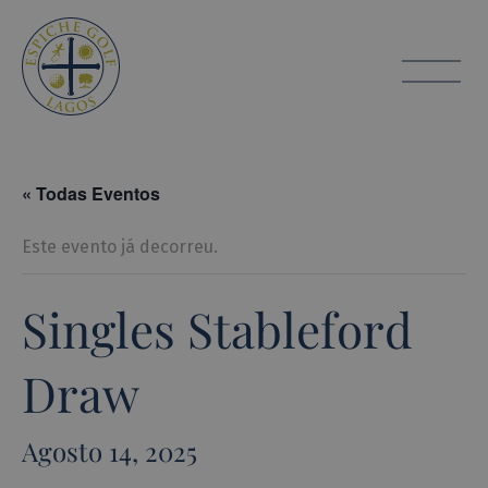
Espiche Golf
toggle
« Todas Eventos
Este evento já decorreu.
Singles Stableford
Draw
Agosto 14, 2025