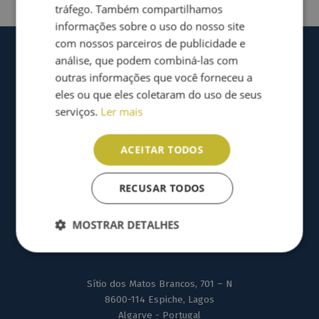
tráfego. Também compartilhamos
informações sobre o uso do nosso site
com nossos parceiros de publicidade e
análise, que podem combiná-las com
outras informações que você forneceu a
eles ou que eles coletaram do uso de seus
serviços.
Ler mais
ACEITAR TODOS
RECUSAR TODOS
MOSTRAR DETALHES
Sítio dos Matos Brancos, 701 – N
8600-114 Espiche, Lagos
Algarve - Portugal