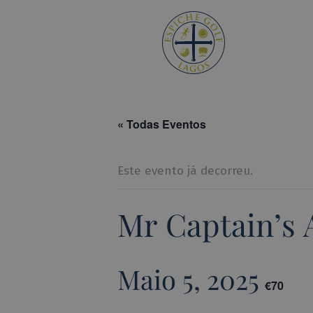
Espiche 
« Todas Eventos
Este evento já decorreu.
Mr Captain’s 
Maio 5, 2025
€70