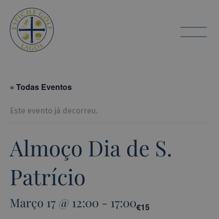
Espiche Golf
toggle
« Todas Eventos
Este evento já decorreu.
Almoço Dia de S.
Patrício
Março 17 @ 12:00
-
17:00
€15