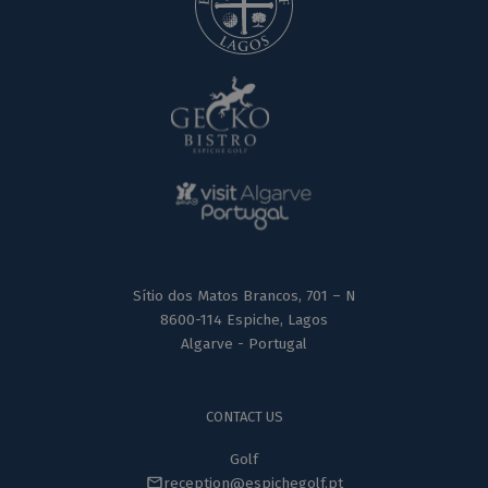
Sítio dos Matos Brancos, 701 – N
8600-114 Espiche, Lagos
Algarve - Portugal
CONTACT US
Golf
reception@espichegolf.pt