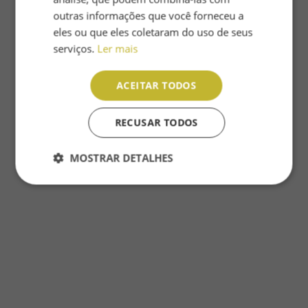
outras informações que você forneceu a
eles ou que eles coletaram do uso de seus
ENTRAR
serviços.
Ler mais
Esqueceu a senha
ACEITAR TODOS
Não possui uma conta?
ENTRAR
RECUSAR TODOS
MOSTRAR DETALHES