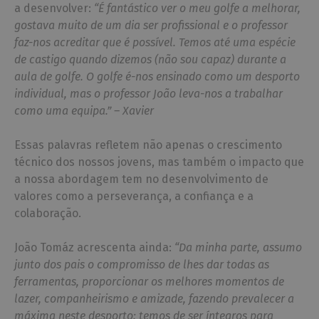
a desenvolver:
“É fantástico ver o meu golfe a melhorar,
gostava muito de um dia ser profissional e o professor
faz-nos acreditar que é possível. Temos até uma espécie
de castigo quando dizemos (não sou capaz) durante a
aula de golfe. O golfe é-nos ensinado como um desporto
individual, mas o professor João leva-nos a trabalhar
como uma equipa.” – Xavier
Essas palavras refletem não apenas o crescimento
técnico dos nossos jovens, mas também o impacto que
a nossa abordagem tem no desenvolvimento de
valores como a perseverança, a confiança e a
colaboração.
João Tomáz acrescenta ainda:
“Da minha parte, assumo
junto dos pais o compromisso de lhes dar todas as
ferramentas, proporcionar os melhores momentos de
lazer, companheirismo e amizade, fazendo prevalecer a
máxima neste desporto: temos de ser íntegros para