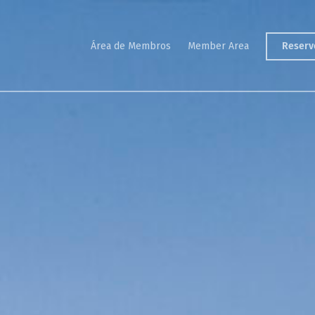
Golf
Reserv
Área de Membros
Member Area